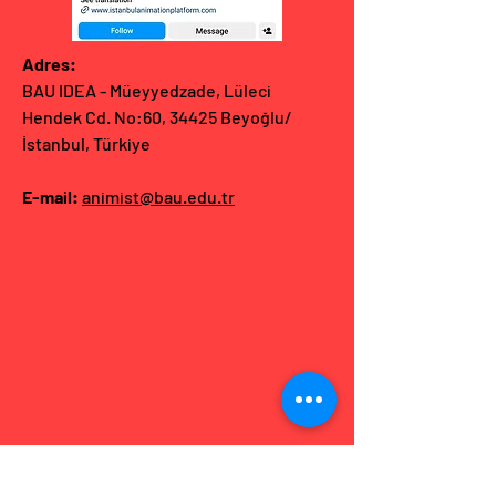
Adres:
BAU IDEA - Müeyyedzade, Lüleci
Hendek Cd. No:60, 34425 Beyoğlu/
İstanbul, Türkiye
E-mail:
animist@bau.edu.tr