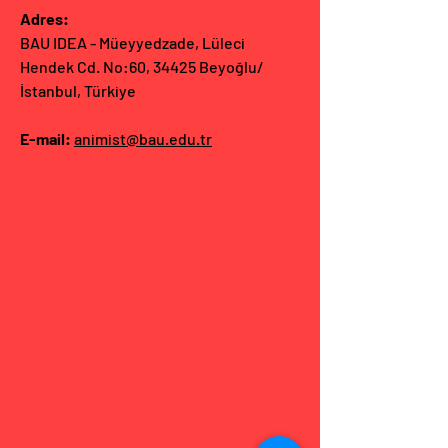
Adres:
BAU IDEA - Müeyyedzade, Lüleci
Hendek Cd. No:60, 34425 Beyoğlu/
İstanbul, Türkiye
E-mail:
animist@bau.edu.tr