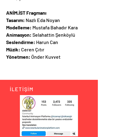
ANİM.İST Fragmanı
Tasarım:
Nazlı Eda Noyan
Modelleme:
Mustafa Bahadır Kara
Animasyon:
Selahattin Şenköylü
Seslendirme:
Harun Can
Müzik:
Ceren Çıtır
Yönetmen:
Önder Kuvvet
İLETİŞİM