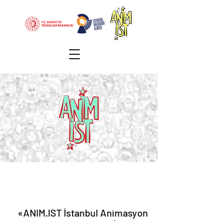
«ANIM.IST İstanbul Animasyon