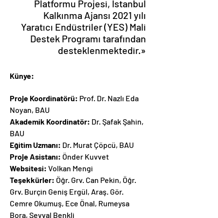
Platformu Projesi, İstanbul
Kalkınma Ajansı 2021 yılı
Yaratıcı Endüstriler (YES) Mali
Destek Programı tarafından
desteklenmektedir.»
Künye:
Proje Koordinatörü:
Prof. Dr. Nazlı Eda
Noyan, BAU
Akademik Koordinatör:
Dr. Şafak Şahin,
BAU
Eğitim Uzmanı:
Dr. Murat Çöpcü, BAU
Proje Asistanı:
Önder Kuvvet
Websitesi:
Volkan Mengi
Teşekkürler:
Öğr. Grv. Can Pekin, Öğr.
Grv. Burçin Geniş Ergül, Araş. Gör.
Cemre Okumuş, Ece Önal, Rumeysa
Bora, Şevval Benkli