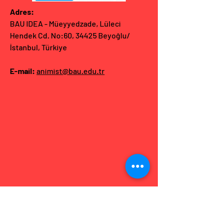
Adres:
BAU IDEA - Müeyyedzade, Lüleci
Hendek Cd. No:60, 34425 Beyoğlu/
İstanbul, Türkiye
E-mail:
animist@bau.edu.tr