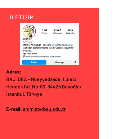
İLETİŞİM
Adres:
BAU IDEA - Müeyyedzade, Lüleci
Hendek Cd. No:60, 34425 Beyoğlu/
İstanbul, Türkiye
E-mail:
animist@bau.edu.tr