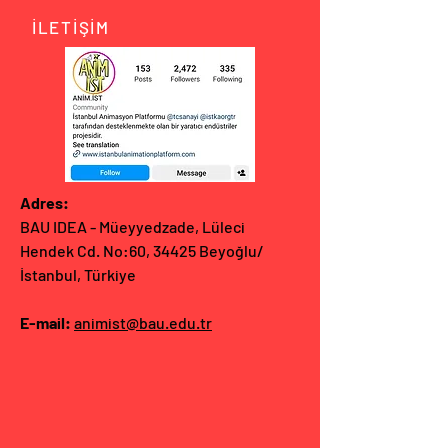
İLETİŞİM
Adres:
BAU IDEA - Müeyyedzade, Lüleci
Hendek Cd. No:60, 34425 Beyoğlu/
İstanbul, Türkiye
E-mail:
animist@bau.edu.tr