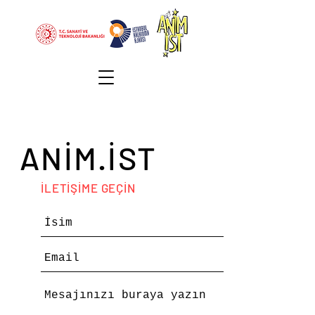
ANİM.İST
İLETİŞİME GEÇİN