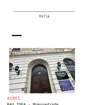
Yolla
ADRES
BAU IDEA - Müeyyedzade,